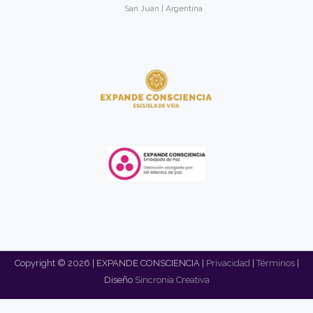
San Juan | Argentina
Copyright © 2026 | EXPANDE CONSCIENCIA |
Privacidad
|
Términos
|
Diseño
Sincronía Creativa