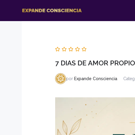
Ir
al
contenido
7 DIAS DE AMOR PROPI
por
Expande Consciencia
Categ