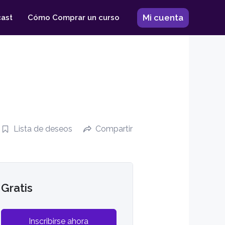
Mi cuenta
ast
Cómo Comprar un curso
Lista de deseos
Compartir
Gratis
Inscribirse ahora