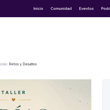
Inicio
Comunidad
Eventos
Podc
O
orías:
Retos y Desafios