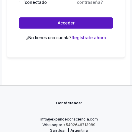
conectado
contraseña?
Acceder
¿No tienes una cuenta?
Regístrate ahora
Contáctanos:
info@expandeconsciencia.com
Whatsapp:
+5492646713089
San Juan | Argentina