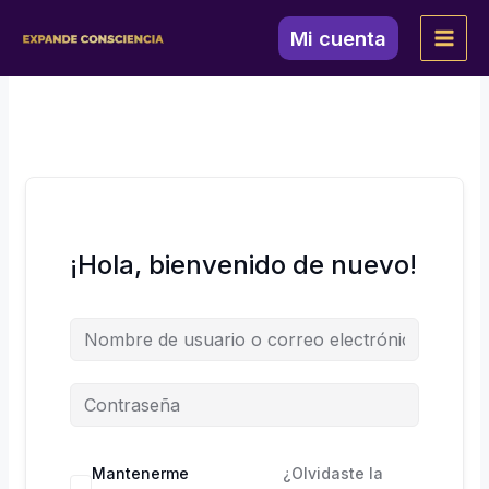
Ir
al
Mi cuenta
contenido
¡Hola, bienvenido de nuevo!
Mantenerme
¿Olvidaste la