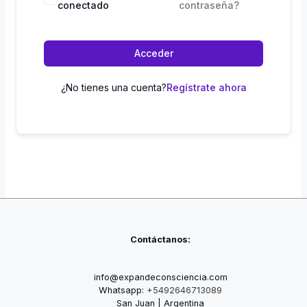
conectado
contraseña?
Acceder
¿No tienes una cuenta?
Regístrate ahora
Contáctanos:
info@expandeconsciencia.com
Whatsapp:
+5492646713089
San Juan | Argentina