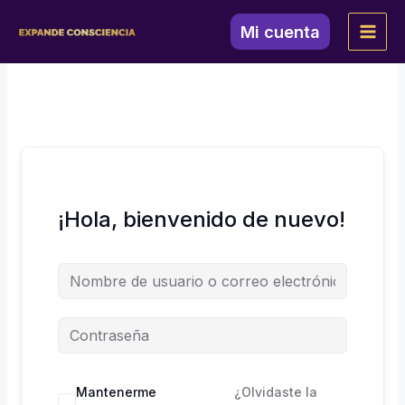
Ir
al
Mi cuenta
contenido
¡Hola, bienvenido de nuevo!
Mantenerme
¿Olvidaste la