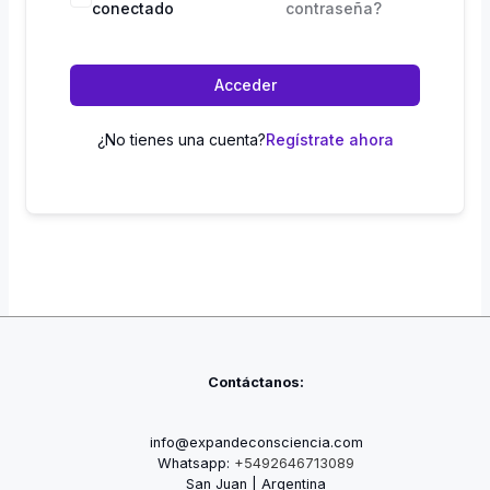
conectado
contraseña?
Acceder
¿No tienes una cuenta?
Regístrate ahora
Contáctanos:
info@expandeconsciencia.com
Whatsapp:
+5492646713089
San Juan | Argentina