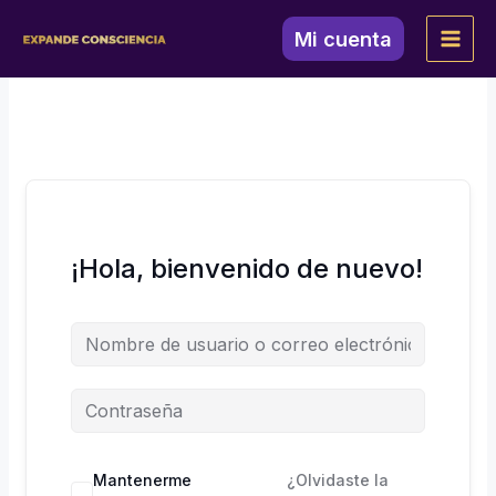
Ir
al
Mi cuenta
contenido
¡Hola, bienvenido de nuevo!
Mantenerme
¿Olvidaste la