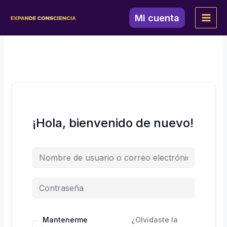
Ir
al
Mi cuenta
contenido
¡Hola, bienvenido de nuevo!
Mantenerme
¿Olvidaste la