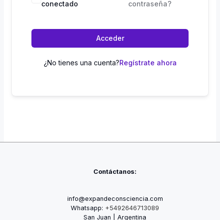
conectado
contraseña?
Acceder
¿No tienes una cuenta?
Regístrate ahora
Contáctanos:
info@expandeconsciencia.com
Whatsapp:
+5492646713089
San Juan | Argentina