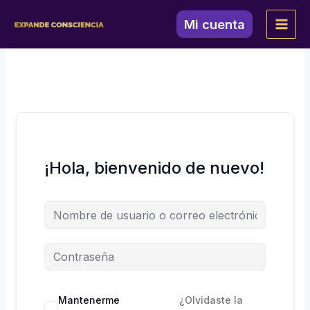
Ir
al
Mi cuenta
contenido
¡Hola, bienvenido de nuevo!
Mantenerme
¿Olvidaste la