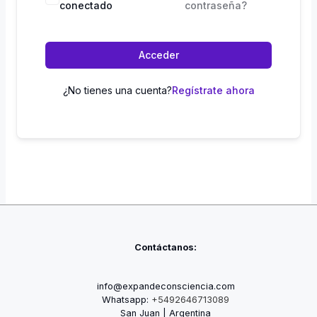
conectado
contraseña?
Acceder
¿No tienes una cuenta?
Regístrate ahora
Contáctanos:
info@expandeconsciencia.com
Whatsapp:
+5492646713089
San Juan | Argentina