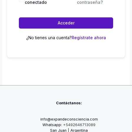
conectado
contraseña?
Acceder
¿No tienes una cuenta?
Regístrate ahora
Contáctanos:
info@expandeconsciencia.com
Whatsapp:
+5492646713089
San Juan | Argentina