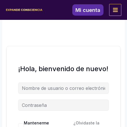
Ir
al
Mi cuenta
contenido
¡Hola, bienvenido de nuevo!
Mantenerme
¿Olvidaste la