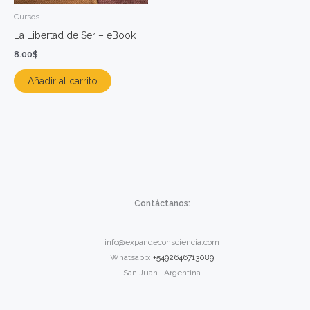
Cursos
La Libertad de Ser – eBook
8.00
$
Añadir al carrito
Contáctanos:
info@expandeconsciencia.com
Whatsapp:
+5492646713089
San Juan | Argentina