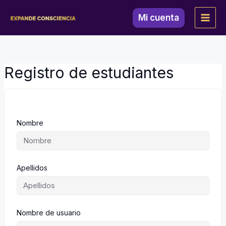
Ir
al
Mi cuenta
contenido
Registro de estudiantes
Nombre
Apellidos
Nombre de usuario