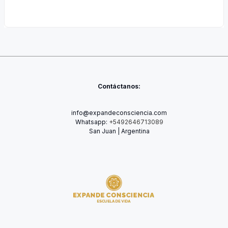
Contáctanos:
info@expandeconsciencia.com
Whatsapp:
+5492646713089
San Juan | Argentina