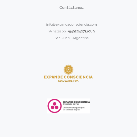
Contáctanos:
info@expandeconsciencia.com
Whatsapp:
+5492646713089
San Juan | Argentina