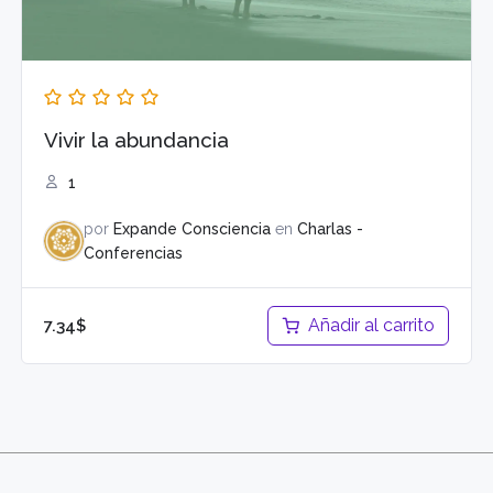
Vivir la abundancia
1
por
Expande Consciencia
en
Charlas -
Conferencias
Añadir al carrito
7.34
$